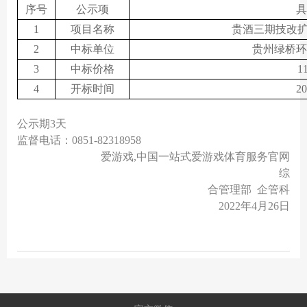
贵酒贵阳大曲系列
校园招聘
序号
公示项
具
1
项目名称
贵酒三期技改
贵酒黔春酒系列
2
中标单位
贵州绿桥环
文创产品
3
中标价格
1
星贵系列
4
开标时间
20
公示期
3天
监督电话：
0851-82318958
爱游戏,中国一站式爱游戏体育服务官网
综
合
管理
部
企管
科
2022年4月26日