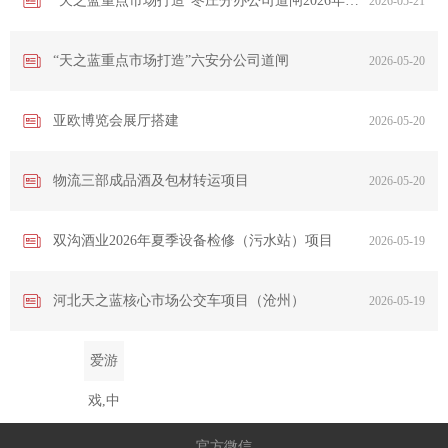
“天之蓝重点市场打造”枣庄分办公司道闸2026年山东枣庄道闸广告投放项目
2026-05-21
“天之蓝重点市场打造”六安分公司道闸
2026-05-20
亚欧博览会展厅搭建
2026-05-20
物流三部成品酒及包材转运项目
2026-05-20
双沟酒业2026年夏季设备检修（污水站）项目
2026-05-19
河北天之蓝核心市场公交车项目（沧州）
2026-05-19
爱游
戏,中
国一
官方微信