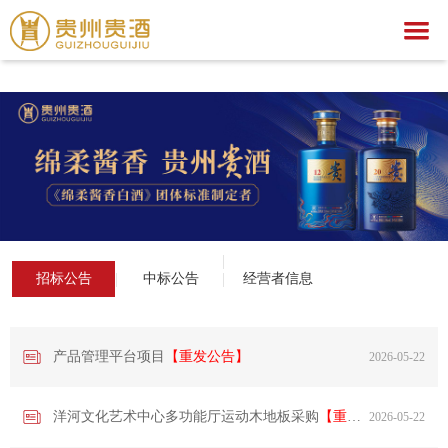
爱游戏,中国一站式爱游戏体育服务官网
爱游戏,中国一站式爱游戏体育服务官网
关于我们
爱游戏,中国一站式爱游戏体育服务官网
集团简介
产品中心
企业荣誉
公示公告
文化之旅
贵酒文化
爱游戏,中国一站式爱游戏体育服务官网
贵酒世家系列
招标公告
中标公告
经营者信息
服务中心
宣传视频
行业动态
爱游戏,中国一站式爱游戏体育服务官网
社会公益
招聘中心
贵酒匠心
贵酒美文
贵酒樽系列
党团建设
招标公告
产品管理平台项目
【重发公告】
2026-05-22
贵酒(金/红)系列
厂区旅游
中标公告
人才理念
贵酒品系列
经营者信息
社会招聘
洋河文化艺术中心多功能厅运动木地板采购
【重发公告】
2026-05-22