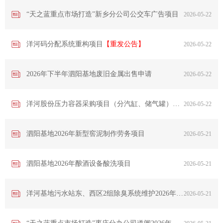
贵酒贵阳大曲系列
校园招聘
“天之蓝重点市场打造”新乡分公司公交车广告项目
2026-05-22
贵酒黔春酒系列
文创产品
洋河码分配系统重构项目
【重发公告】
2026-05-22
星贵系列
2026年下半年泗阳基地废旧金属出售申请
2026-05-22
洋河股份压力容器采购项目（分汽缸、储气罐）洋河股份压力容器采购项目（分汽缸）
2026-05-22
泗阳基地2026年新型窖泥制作劳务项目
2026-05-21
泗阳基地2026年酿酒设备酸洗项目
2026-05-21
洋河基地污水站东、西区2组除臭系统维护2026年洋河基地污水站2组除臭系统维护项目
2026-05-21