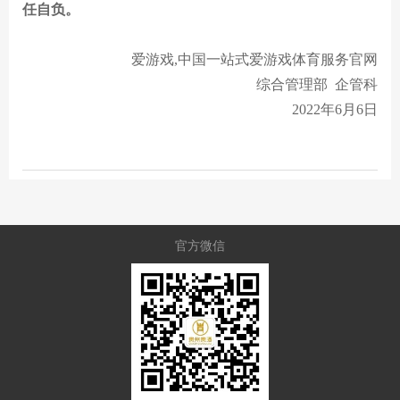
任自负。
爱游戏,中国一站式爱游戏体育服务官网
综合管理部
企管
科
202
2
年
6
月
6
日
官方微信