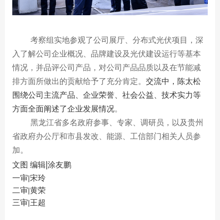
考察组实地参观了公司展厅、分布式光伏项目，深
入了解公司企业概况、品牌建设及光伏建设运行等基本
情况，并品评公司产品，对公司产品品质以及在节能减
排方面所做出的贡献给予了充分肯定。
交流中，陈太松
围绕
公司
主流产品、企业荣誉、社会公益、技术实力等
方面全面阐述了企业发展
情况
。
黑龙江省
多名
政府参事、
专家、调研员，以及贵州
省政府办公厅和市县发改、能源、工信部门相关人员参
加。
|
文图
编辑
涂友鹏
一审
|
宋玲
二审
|
黄荣
三审
|
王超