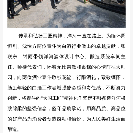
传承和弘扬工匠精神，洋河一直在路上。为缅怀周
恒刚、沈怡方两位泰斗为白酒行业做出的卓越贡献，张
联东、钟雨带领洋河酒体设计中心、酿造系统车间主
任、师徒代表们，怀着无比崇敬和肃穆的心情前往大师
园，向两位酒业泰斗敬献花篮，行酹酒礼，致敬缅怀，
勉励年轻的白酒工作者增强使命感和责任感，不断努力
创新，将泰斗的
“大国工匠”精神化作坚定不移酿造洋河极
致绵柔的坚强信念，坚守品质承诺，用高品质、高品位
的好产品为消费者创造感动和愉悦，为人民美好生活而
酿造。