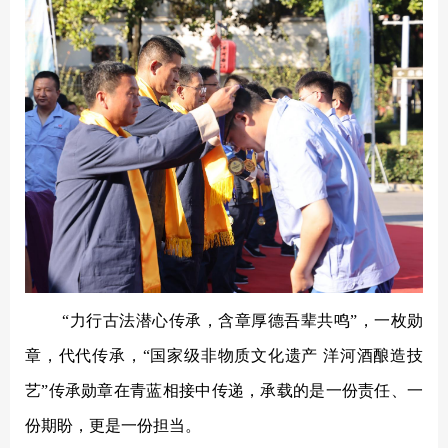
“
力行古法潜心传承，含章厚德吾辈共鸣
”，一枚勋
章，代代传承，
“
国家级非物质文化遗产
洋河酒酿造技
艺
”
传承勋章
在青蓝相接中传递，
承载的是一份责任、一
份期盼，更是一份担当。