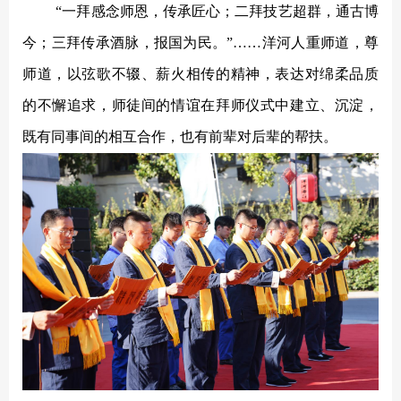
“一拜感念师恩，传承匠心；二拜技艺超群，通古博
今；三拜传承酒脉，报国为民。”……洋河人重师道，尊
师道，以弦歌不辍、薪火相传的精神，表达对绵柔品质
的不懈追求，师徒间的情谊在拜师仪式中建立、沉淀，
既有同事间的相互合作，也有前辈对后辈的帮扶。