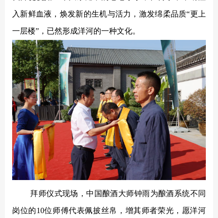
入新鲜血液，焕发新的生机与活力，激发绵柔品质
“更上
一层楼”，已然形成洋河的一种文化。
拜师仪式现场，中国酿酒大师钟雨为酿酒系统不同
岗位的10位师傅代表佩披丝帛，增其师者荣光，愿洋河