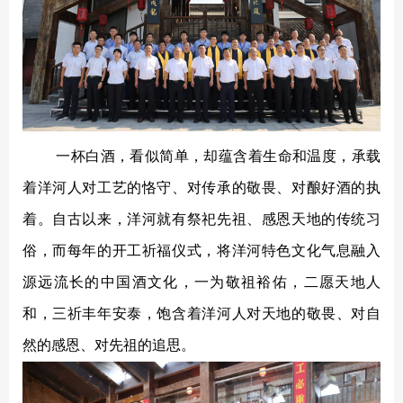
一杯白酒，看似简单，却蕴含着生命和温度，承载
着洋河人对工艺的恪守、对传承的敬畏、对酿好酒的执
着。自古以来，洋河就有祭祀先祖、感恩天地的传统习
俗，而每年的开工祈福仪式，将洋河特色文化气息融入
源远流长的中国酒文化，一为敬祖裕佑，二愿天地人
和，三祈丰年安泰，饱含着洋河人对天地的敬畏、对自
然的感恩、对先祖的追思。