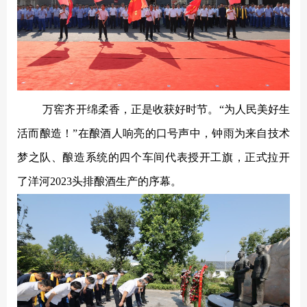
万窖齐开绵柔香，正是收获好时节。
“为人民美好生
活而酿造！”在酿酒人响亮的口号声中，钟雨为来自技术
梦之队、酿造系统的四个车间代表授开工旗，正式拉开
了洋河2023头排酿酒生产的序幕。