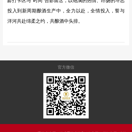
龄打卡区与“时间”合影留念，以饱满的热情、昂扬的斗志
投入到新周期酿酒生产中，全力以赴，全情投入，誓与
洋河共赴绵柔之约，共酿酒中头排。
官方微信