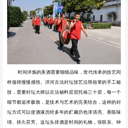
时间淬炼的美酒需要细细品味，世代传承的技艺同
样值得慢慢感悟。洋河古法封坛技艺沿用祖辈的手工秘
技，需要封坛大师以古法秘料层层托裱三十层，每一个
细节都追求极致，是技术与艺术的完美结合，这样的封
坛方式可以使酒液历经多年的贮藏仍色泽清亮、香陈味
绵、持久芬芳。这坛头排酒是时间的礼物，张联东、钟