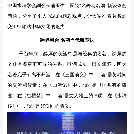
中国水浒学会副会长浦玉生，围绕
“名著与名酒”畅谈体会
感悟，分享了引人深思的精彩观点，让大家在名著名酒
交汇中领略中华文化的魅力。
跨界融合
名酒当代新表达
千百年来，醇厚的美酒总是与经典的名著、深厚的
文化有着密不可分的关系。以酒成文、以文颂酒，四大
名著几乎都离不开酒。在《三国演义》中，
“酒”是英雄间
的交流和较量；在《西游记》中，“酒”是世间共有的盛
宴；在《红楼梦》中，“酒”是文人雅士的情调；在《水浒
传》中，“酒”是好汉间的情义。