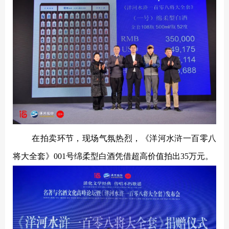
在拍卖环节，现场气氛热烈，《洋河水浒一百零八
将大全套》
001号绵柔型白酒凭借超高价值拍出35万元。