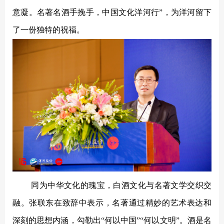
意凝。名著名酒手挽手，中国文化洋河行”，为洋河留下
了一份独特的祝福。
同为中华文化的瑰宝，白酒文化与名著文学交织交
融。张联东在致辞中表示，名著通过精妙的艺术表达和
深刻的思想内涵，勾勒出
“何以中国”“何以文明”。酒是名