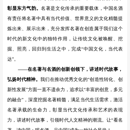
彰显东方气韵。
名著是文化传承的重要载体，中国名酒
有责任将名著中具有当代价值、世界意义的文化精髓提
炼出来、展示出来，充分发挥名著在创造属于我们这个
时代的新文化中的独特作用，让传统文化被唤醒、挖
掘、照亮，回归到生活之中，完成
“中国文化，当代表
达”。
——在名著与名酒的创新创
领下，讲述时代故事，
弘扬时代精神。
我们在推动优秀文化的
“创造性转化、创
新性发展”方面一直不遗余力，追求以“丰富的创意，多元
的融合”，深度挖掘名著精髓，满足当代生活需求，激活
名著承载的生命力，彰显当代文化传承和艺术的表现
力，讲述时代故事，引领时代人文精神的潮流。让“看名