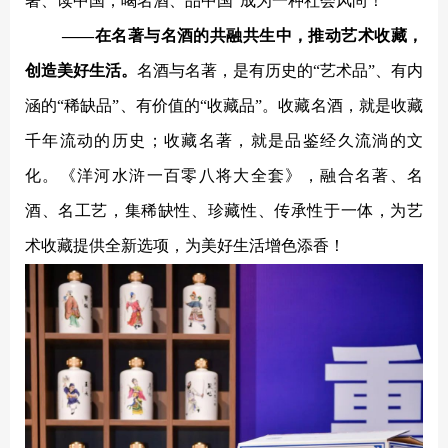
著、读中国；喝名酒、品中国”成为一种社会风尚！
——在名著与名酒的共融共生中，推动艺术收藏，
创造美好生活。
名酒与名著，是有历史的
“艺术品”、有内
涵的“稀缺品”、有价值的“收藏品”。收藏名酒，就是收藏
千年流动的历史；收藏名著，就是品鉴经久流淌的文
化。《洋河水浒一百零八将大全套》，融合名著、名
酒、名工艺，集稀缺性、珍藏性、传承性于一体，为艺
术收藏提供全新选项，为美好生活增色添香！