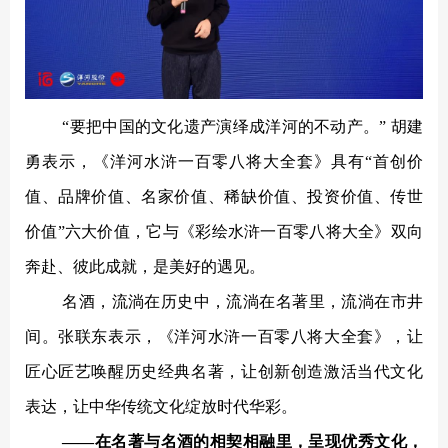
“要把中国的文化遗产演绎成洋河的不动产。” 胡建
勇表示，《洋河水浒一百零八将大全套》具有“首创价
值、品牌价值、名家价值、稀缺价值、投资价值、传世
价值”六大价值，它与《彩绘水浒一百零八将大全》双向
奔赴、彼此成就，是美好的遇见。
名酒，流淌在历史中，流淌在名著里，流淌在市井
间。张联东表示，《洋河水浒一百零八将大全套》，让
匠心匠艺唤醒历史经典名著，让创新创造激活当代文化
表达，让中华传统文化绽放时代华彩。
——在名著与名酒的相契相融里，呈现优秀文化，