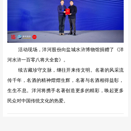
活动现场，洋河股份向盐城水浒博物馆捐赠了《洋
河水浒一百零八将大全套》。
续古藏珍守文脉，继往开来传文明。名著的风采流
传千年，名酒的精神熠熠生辉，名著与名酒相得益彰，
生生不息。洋河将携手名著创造更多的精彩，唤起更多
民众对中国传统文化的热爱。