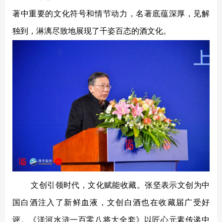
著中重要的文化符号和情节动力，名著底蕴深厚，见解
独到，淋漓尽致地展现了千姿百态的酒文化。
文创引领时代，文化赋能收藏。张坚表示文创为中
国白酒注入了新鲜血液，文创白酒也在收藏届广受好
评。《洋河水浒一百零八将大全套》以匠心元素传递中