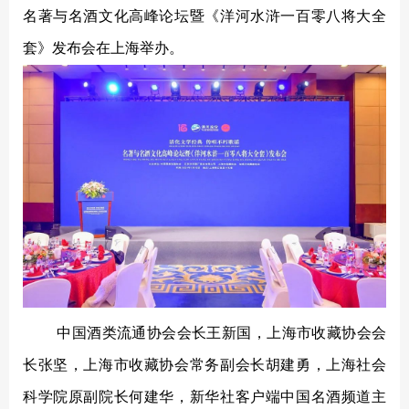
贵酒贵阳大曲系列
校园招聘
名著与名酒文化高峰论坛暨《洋河水浒一百零八将大全
贵酒黔春酒系列
套》发布会在上海举办。
文创产品
星贵系列
中国酒类流通协会会长王新国，上海市收藏协会会
长张坚，上海市收藏协会常务副会长胡建勇，上海社会
科学院原副院长何建华，新华社客户端中国名酒频道主