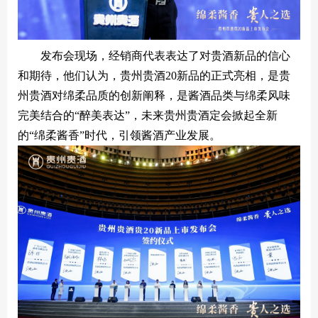
发布会现场，经销商代表表达了对贵酒新品的信心
和期待，他们认为，贵州贵酒20新品的正式亮相，是贵
州贵酒对绵柔品质的创新阐释，是酱酒品类与绵柔风味
完美结合的“醉美表达”，未来贵州贵酒定会掀起全新
的“绵柔酱香”时代，引领酱酒产业发展。