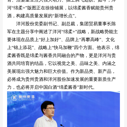
河“绵柔+”版图正在徐徐铺展，以绵柔酱香赋能贵州贵
酒，构建高质量发展的“新增长点”。
洋河股份党委副书记、副总裁，集团贸易董事长陈
军在主题分享中阐述了洋河“绵柔+”战略，新战略势能主
要体现在品质上“好上加好”、品牌上“再攀高峰”、文化
上“锦上添花”、战略上“快马加鞭”四个方面。他表示，绵
柔酱香既是绵柔与酱香共同融合的产物，更是洋河与贵
酒共同培育的结晶，它以视觉之美、品味之美、内涵之
美展现出强大魅力和巨大价值。作为新品类、新产品，
必将成为贵州贵酒和洋河股份加速发展的重要新质生产
力，也必将开启中国白酒“绵柔酱香”新时代。