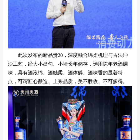
此次发布的新品贵20，深度融合绵柔机理与古法坤
沙工艺，经大小盘勾、小坛长年储存，选用陈年老酒调
味，具有酒液绵、酒触柔、酒体醇、酒味香的显著特
点，可谓匠心酿造、上乘品质，美不胜收、不可多得。