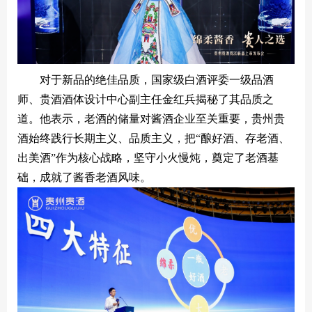
对于新品的绝佳品质，国家级白酒评委一级品酒
师、贵酒酒体设计中心副主任金红兵揭秘了其品质之
道。他表示，老酒的储量对酱酒企业至关重要，贵州贵
酒始终践行长期主义、品质主义，把“酿好酒、存老酒、
出美酒”作为核心战略，坚守小火慢炖，奠定了老酒基
础，成就了酱香老酒风味。