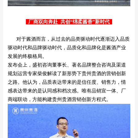
厂商双向奔赴 共创“绵柔酱香”新时代
对于酱酒而言，从过去的品类驱动时代逐渐迈入品质
驱动时代和品牌驱动时代，品质化和品牌化是酱酒产业
发展的终极格局。
发布会上，盛初咨询董事长、著名品牌整合咨询及渠道
规划运营专家柴俊解读了新形势下贵州贵酒的营销创新
之路。他认为，品质表达带来的是信任度、销售力，情
感表达带来的是认同感和档次感。唯有品销宣一体、厂
商端联动，方能构建贵州贵酒营销创新方程式。