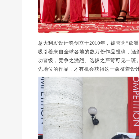
意大利
A'设计奖创立于2010年，
被誉为“欧
吸引着来自全球各地的数万份作品投稿，涵
功晋级，竞争之激烈、选拔之严苛可见一斑
先地位的作品，才有机会获得这一象征着设