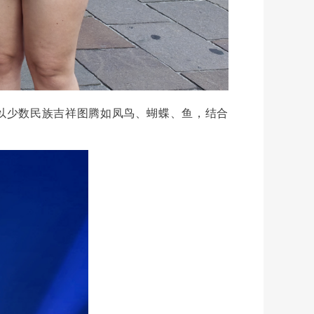
以少数民族吉祥图腾如凤鸟、蝴蝶、鱼，结合