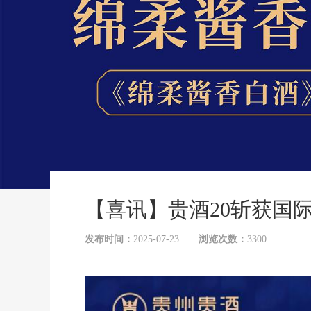
【喜讯】贵酒20斩获国
发布时间：
2025-07-23
浏览次数：
3300