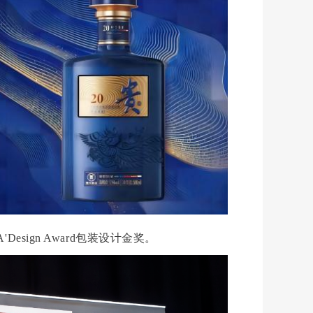
A'Design Award
包装设计金奖。