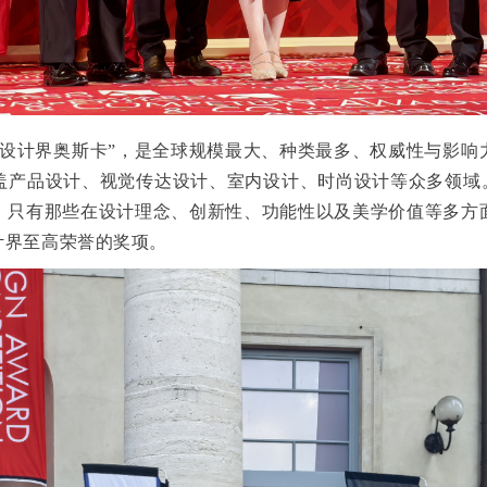
洲设计
界
奥斯卡”
，是全球规模最大、种类最多、权威性与影响
盖产品设计、视觉传达设计、室内设计、时尚设计等众多领域。
。只有那些在设计理念、创新性、功能性以及美学价值等多方
计界至高荣誉的奖项。