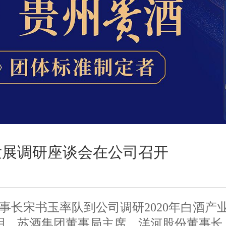
发展调研座谈会在公司召开
事长宋书玉率队到公司调研2020年白酒产
明，苏酒集团董事局主席、洋河股份董事长