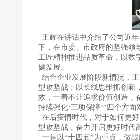
王耀在讲话中介绍了公司近年
下，在市委、市政府的坚强领导
工匠精神推进品质革命，以数
健发展。
结合企业发展阶段新情况，王
型攻坚战；以长线思维抓创新
效，一着不让追求价值创造，
持续强化‘三项保障’”四个方
在后疫情时代，对于如何更好的
型攻坚战，奋力开启更好时代
一是以“十四五”为重点，做