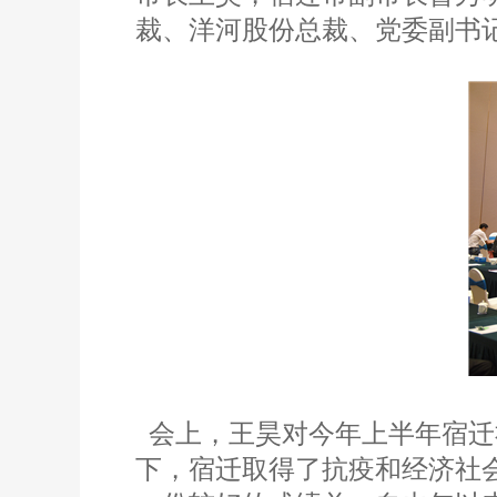
裁、洋河股份总裁、党委副书
会上，王昊对今年上半年宿迁
下，宿迁取得了抗疫和经济社