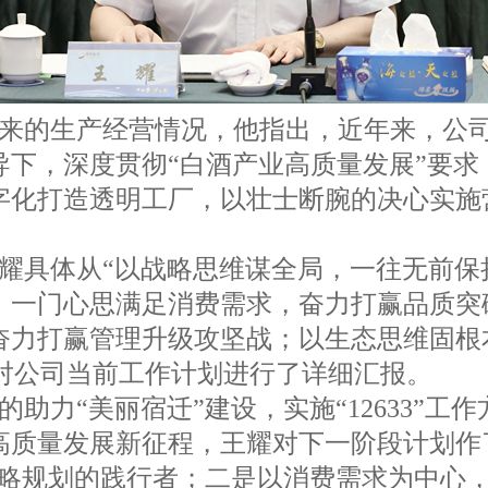
来的生产经营情况，他指出，近年来，公
下，深度贯彻“白酒产业高质量发展”要求
字化打造透明工厂，以壮士断腕的决心实施
耀具体从“以战略思维谋全局，一往无前保
，一门心思满足消费需求，奋力打赢品质突
奋力打赢管理升级攻坚战；以生态思维固根
面对公司当前工作计划进行了详细汇报。
助力“美丽宿迁”建设，实施“12633”工
高质量发展新征程，王耀对下一阶段计划作
战略规划的践行者；二是以消费需求为中心