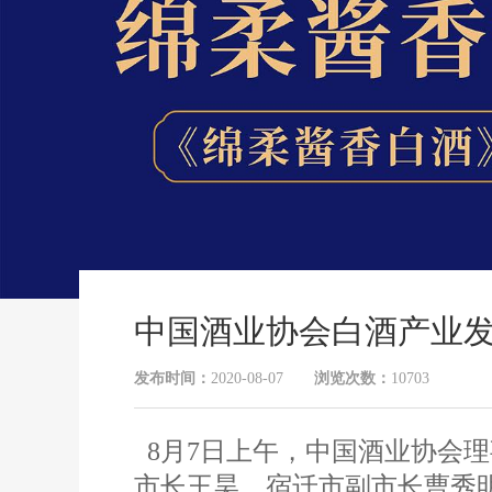
中国酒业协会白酒产业
发布时间：
2020-08-07
浏览次数：
10703
8月7日上午，中国酒业协会理
市长王昊，宿迁市副市长曹秀