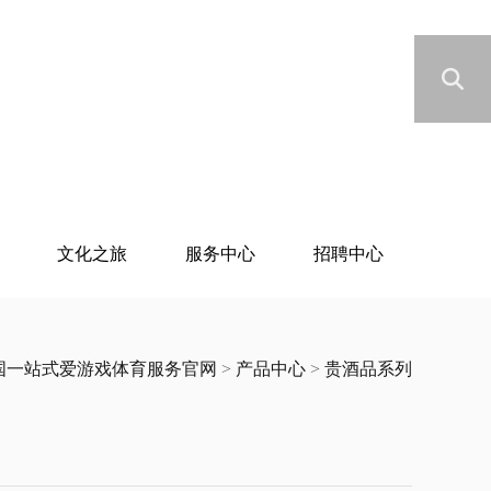
文化之旅
服务中心
招聘中心
国一站式爱游戏体育服务官网
>
产品中心
>
贵酒品系列