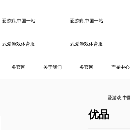
爱游戏,中国一站
爱游戏,中国一站
式爱游戏体育服
式爱游戏体育服
务官网
关于我们
务官网
产品中心
爱游戏,中
优品