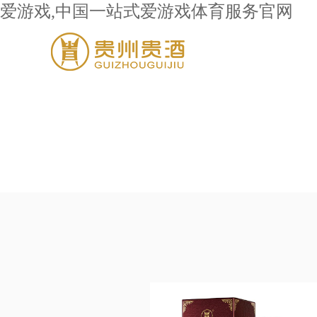
爱游戏,中国一站式爱游戏体育服务官网